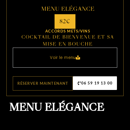
MENU ELÉGANCE
82€
ACCORDS METS/VINS
COCKTAIL DE BIENVENUE ET SA
MISE EN BOUCHE
Voir le menu
06 59 19 13 00
RÉSERVER MAINTENANT
MENU ELÉGANCE