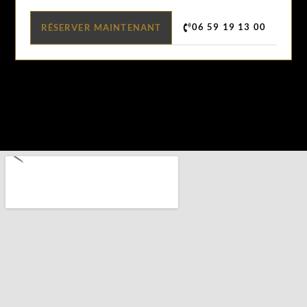
06 59 19 13 00
RÉSERVER MAINTENANT