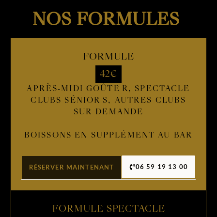
NOS FORMULES
FORMULE
42€
APRÈS-MIDI GOÛTER, SPECTACLE
CLUBS SÉNIORS, AUTRES CLUBS
SUR DEMANDE
BOISSONS EN SUPPLÉMENT AU BAR
06 59 19 13 00
RÉSERVER MAINTENANT
FORMULE SPECTACLE