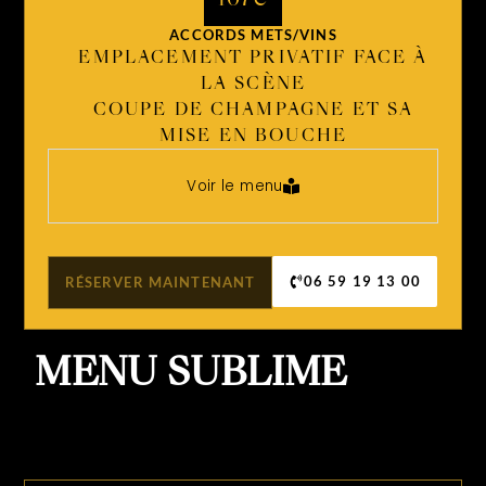
ACCORDS METS/VINS
EMPLACEMENT PRIVATIF FACE À
LA SCÈNE
COUPE DE CHAMPAGNE ET SA
MISE EN BOUCHE
Voir le menu
06 59 19 13 00
RÉSERVER MAINTENANT
MENU SUBLIME