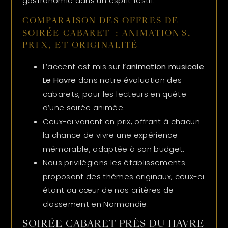
gastronomie dans un esprit festif.
COMPARAISON DES OFFRES DE
SOIRÉE CABARET : ANIMATIONS,
PRIX, ET ORIGINALITÉ
L’accent est mis sur l’
animation musicale
Le Havre
dans notre évaluation des
cabarets, pour les lecteurs en quête
d’une soirée animée.
Ceux-ci varient en prix, offrant à chacun
la chance de vivre une expérience
mémorable, adaptée à son budget.
Nous privilégions les établissements
proposant des thèmes originaux, ceux-ci
étant au cœur de nos critères de
classement en Normandie.
SOIRÉE CABARET PRÈS DU HAVRE