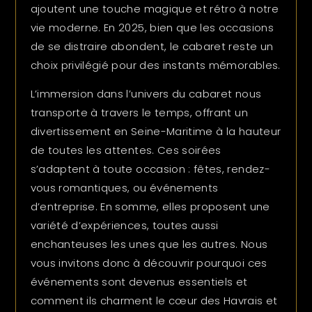
ajoutent une touche magique et rétro à notre
vie moderne. En 2025, bien que les occasions
de se distraire abondent, le cabaret reste un
choix privilégié pour des instants mémorables.
L’immersion dans l’univers du cabaret nous
transporte à travers le temps, offrant un
divertissement en Seine-Maritime à la hauteur
de toutes les attentes. Ces soirées
s’adaptent à toute occasion : fêtes, rendez-
vous romantiques, ou événements
d’entreprise. En somme, elles proposent une
variété d’expériences, toutes aussi
enchanteuses les unes que les autres. Nous
vous invitons donc à découvrir pourquoi ces
événements sont devenus essentiels et
comment ils charment le cœur des Havrais et