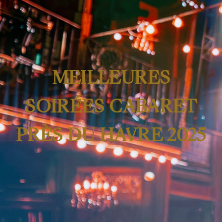
MEILLEURES
SOIRÉES CABARET
PRÈS DU HAVRE 2025