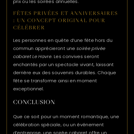
prix ou les soirées annuelles.
FÊTES PRIVÉES ET ANNIVERSAIRES
: UN CONCEPT ORIGINAL POUR
CÉLÉBRER
Les personnes en quête d’une fête hors du
commun apprécieront une
soirée privée
cabaret Le Havre
. Les convives seront
enchantés par un spectacle vivant, laissant
derrière eux des souvenirs durables. Chaque
fête se transforme ainsi en moment
exceptionnel.
CONCLUSION
Que ce soit pour un moment romantique, une
célébration spéciale, ou un événement
d’entreprise, une soirée cabaret offre un