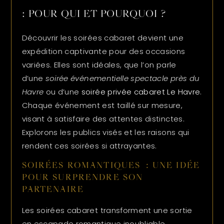
: POUR QUI ET POURQUOI ?
Découvrir les soirées cabaret devient une
expédition captivante pour des occasions
variées. Elles sont idéales, que l’on parle
d’une
soirée événementielle spectacle près du
Havre
ou d’une
soirée privée cabaret Le Havre
.
Chaque événement est taillé sur mesure,
visant à satisfaire des attentes distinctes.
Explorons les publics visés et les raisons qui
rendent ces soirées si attrayantes.
SOIRÉES ROMANTIQUES : UNE IDÉE
POUR SURPRENDRE SON
PARTENAIRE
Les soirées cabaret transforment une sortie
en escapade romantique inoubliable.